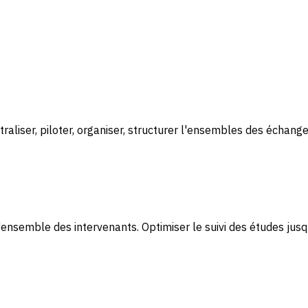
entraliser, piloter, organiser, structurer l'ensembles des échang
'ensemble des intervenants. Optimiser le suivi des études jusqu