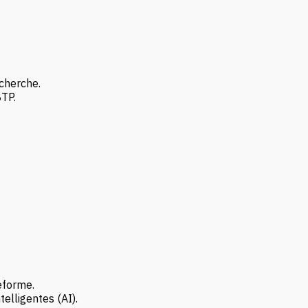
cherche.
TP.
eforme.
ntelligentes (AI).