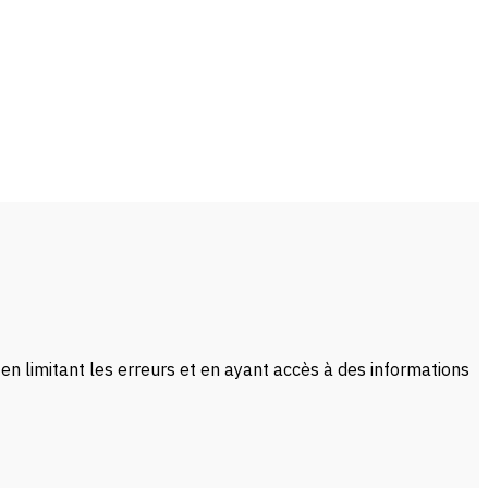
 en limitant les erreurs et en ayant accès à des informations