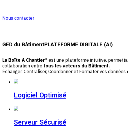
GED
dernière génération
Nous contacter
GED du Bâtiment
PLATEFORME DIGITALE (AI)
La Boîte A Chantier®
est une plateforme intuitive, permettant 
collaboration entre
tous les acteurs du Bâtiment.
Échanger, Centraliser, Coordonner et Formater vos données
Logiciel
Optimisé
Serveur
Sécurisé