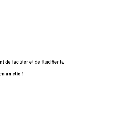
de faciliter et de fluidifier la
en un clic !